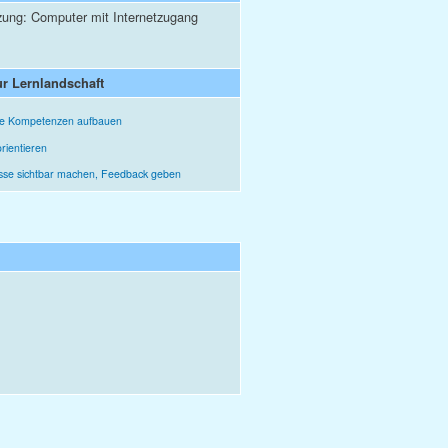
zung: Computer mit Internetzugang
r Lernlandschaft
he Kompetenzen aufbauen
orientieren
sse sichtbar machen, Feedback geben