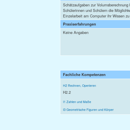
Schätzaufgaben zur Volumsberechnung 
Schülerinnen und Schülern die Möglichke
Einzelarbeit am Computer ihr Wissen zu 
Praxiserfahrungen
Keine Angaben
Fachliche Kompetenzen
H2 Rechnen, Operieren
H2.2
I1 Zahlen und Maße
I3 Geometrische Figuren und Körper