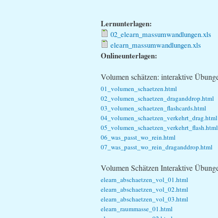
Lernunterlagen:
02_elearn_massumwandlungen.xls
elearn_massumwandlungen.xls
Onlineunterlagen:
Volumen schätzen: interaktive Übung
01_volumen_schaetzen.html
02_volumen_schaetzen_draganddrop.html
03_volumen_schaetzen_flashcards.html
04_volumen_schaetzen_verkehrt_drag.html
05_volumen_schaetzen_verkehrt_flash.html
06_was_passt_wo_rein.html
07_was_passt_wo_rein_draganddrop.html
Volumen Schätzen Interaktive Übunge
elearn_abschaetzen_vol_01.html
elearn_abschaetzen_vol_02.html
elearn_abschaetzen_vol_03.html
elearn_raummasse_01.html