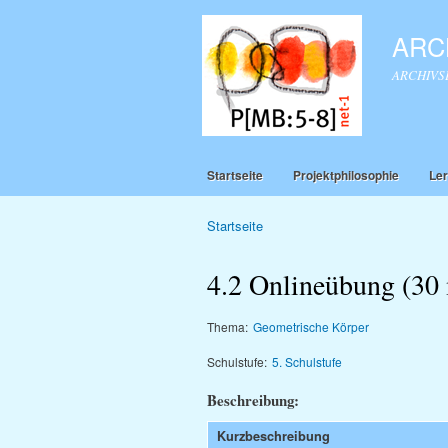
ARCH
ARCHIVSEI
Startseite
Projektphilosophie
Ler
Startseite
Sie sind hier
4.2 Onlineübung (30
Thema:
Geometrische Körper
Schulstufe:
5. Schulstufe
Beschreibung:
Kurzbeschreibung