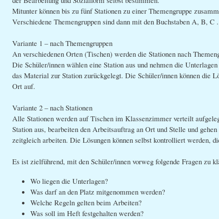
der Bearbeitung und Sozialform selbst bestimmen.
Mitunter können bis zu fünf Stationen zu einer Themengruppe zusamm
Verschiedene Themengruppen sind dann mit den Buchstaben A, B, C ..
Variante 1 – nach Themengruppen
An verschiedenen Orten (Tischen) werden die Stationen nach Themengru
Die Schüler/innen wählen eine Station aus und nehmen die Unterlagen 
das Material zur Station zurückgelegt. Die Schüler/innen können die Lö
Ort auf.
Variante 2 – nach Stationen
Alle Stationen werden auf Tischen im Klassenzimmer verteilt aufgeleg
Station aus, bearbeiten den Arbeitsauftrag an Ort und Stelle und gehen
zeitgleich arbeiten. Die Lösungen können selbst kontrolliert werden, d
Es ist zielführend, mit den Schüler/innen vorweg folgende Fragen zu kl
Wo liegen die Unterlagen?
Was darf an den Platz mitgenommen werden?
Welche Regeln gelten beim Arbeiten?
Was soll im Heft festgehalten werden?