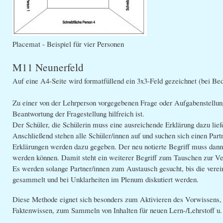
Placemat - Beispiel für vier Personen
M11 Neunerfeld
Auf eine A4-Seite wird formatfüllend ein 3x3-Feld gezeichnet (bei Be
Zu einer von der Lehrperson vorgegebenen Frage oder Aufgabenstellung w
Beantwortung der Fragestellung hilfreich ist.
Der Schüler, die Schülerin muss eine ausreichende Erklärung dazu lief
Anschließend stehen alle Schüler/innen auf und suchen sich einen Partne
Erklärungen werden dazu gegeben. Der neu notierte Begriff muss dann 
werden können. Damit steht ein weiterer Begriff zum Tauschen zur Ver
Es werden solange Partner/innen zum Austausch gesucht, bis die vereinb
gesammelt und bei Unklarheiten im Plenum diskutiert werden.
Diese Methode eignet sich besonders zum Aktivieren des Vorwissens, 
Faktenwissen, zum Sammeln von Inhalten für neuen Lern-/Lehrstoff u.