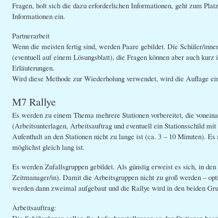
Fragen, holt sich die dazu erforderlichen Informationen, geht zum Plat
Informationen ein.
Partnerarbeit
Wenn die meisten fertig sind, werden Paare gebildet. Die Schüler/inn
(eventuell auf einem Lösungsblatt), die Fragen können aber auch kur
Erläuterungen.
Wird diese Methode zur Wiederholung verwendet, wird die Auflage ei
M7 Rallye
Es werden zu einem Thema mehrere Stationen vorbereitet, die voneina
(Arbeitsunterlagen, Arbeitsauftrag und eventuell ein Stationsschild m
Aufenthalt an den Stationen nicht zu lange ist (ca. 3 – 10 Minuten). E
möglichst gleich lang ist.
Es werden Zufallsgruppen gebildet. Als günstig erweist es sich, in den 
Zeitmanager/in). Damit die Arbeitsgruppen nicht zu groß werden – opti
werden dann zweimal aufgebaut und die Rallye wird in den beiden Grup
Arbeitsauftrag:
Die Schüler/innen sollen die Aufgabenstellungen an den Stationen bea