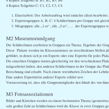
4 Kopien Teilgebiet C: C1, C2, C3, C4
Einzelarbeit: Der Arbeitsauftrag wird zunächst allein bearbeitet.
Expertengruppen A, B, C: 4 Schüler/innen pro Gruppe mit glei
Mixgruppen: alle „1-er“, alle „2-er“, … der Expertengruppen 
M2 Museumsrundgang
Die Schüler/innen erarbeiten in Gruppen ein Thema. Ergebnis der Grupp
Diese Plakate werden im Klassenzimmer an verschiedenen Stellen pl
gebildet, in denen sich je ein Experte oder eine Expertin für jedes Plaka
Die einzelnen Gruppen starten gleichzeitig vor den verschiedenen Plaka
mitgearbeitet haben, den anderen Schüler/innen in der Gruppe das Plak
Berechnung sind erlaubt. Nach einem vereinbarten Zeichen der Lehrkr
Eine andere Expertin/ein anderer Experte erklärt usw.
Voraussetzung ist, dass alle Gruppenmitglieder den Inhalt des von ihn
M3 Fotoassoziationen
Bilder und Kärtchen werden zu einem bestimmten Thema (geometrisch
sehr großen Zahl an Schüler/innen wird die Klasse in zwei Gruppen gete