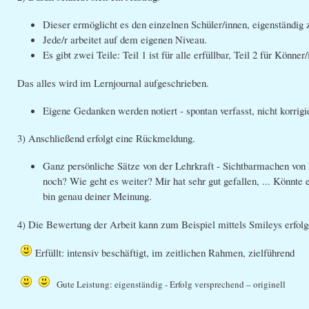
Dieser ermöglicht es den einzelnen Schüler/innen, eigenständig 
Jede/r arbeitet auf dem eigenen Niveau.
Es gibt zwei Teile: Teil 1 ist für alle erfüllbar, Teil 2 für Könne
Das alles wird im Lernjournal aufgeschrieben.
Eigene Gedanken werden notiert - spontan verfasst, nicht korrigie
3) Anschließend erfolgt eine Rückmeldung.
Ganz persönliche Sätze von der Lehrkraft - Sichtbarmachen von 
noch? Wie geht es weiter? Mir hat sehr gut gefallen, ... Könnte es 
bin genau deiner Meinung.
4) Die Bewertung der Arbeit kann zum Beispiel mittels Smileys erfolg
Erfüllt: intensiv beschäftigt, im zeitlichen Rahmen, zielführend
Gute Leistung: eigenständig - Erfolg versprechend – originell