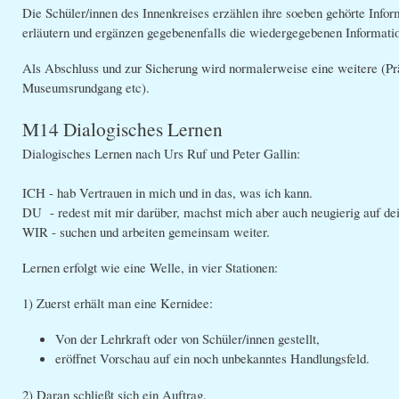
Die Schüler/innen des Innenkreises erzählen ihre soeben gehörte Inform
erläutern und ergänzen gegebenenfalls die wiedergegebenen Informati
Als Abschluss und zur Sicherung wird normalerweise eine weitere (Pr
Museumsrundgang etc).
M14 Dialogisches Lernen
Dialogisches Lernen nach Urs Ruf und Peter Gallin:
ICH - hab Vertrauen in mich und in das, was ich kann.
DU - redest mit mir darüber, machst mich aber auch neugierig auf d
WIR - suchen und arbeiten gemeinsam weiter.
Lernen erfolgt wie eine Welle, in vier Stationen:
1) Zuerst erhält man eine Kernidee:
Von der Lehrkraft oder von Schüler/innen gestellt,
eröffnet Vorschau auf ein noch unbekanntes Handlungsfeld.
2) Daran schließt sich ein Auftrag.