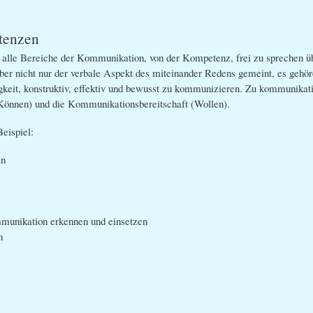
tenzen
lle Bereiche der Kommunikation, von der Kompetenz, frei zu sprechen üb
aber nicht nur der verbale Aspekt des miteinander Redens gemeint, es gehö
keit, konstruktiv, effektiv und bewusst zu kommunizieren. Zu kommunikat
önnen) und die Kommunikationsbereitschaft (Wollen).
eispiel:
ln
mmunikation erkennen und einsetzen
n