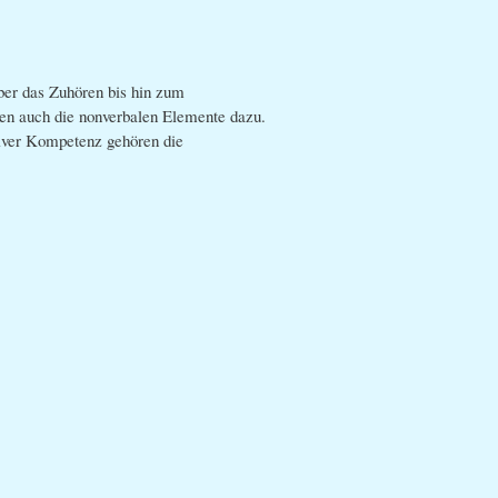
er das Zuhören bis hin zum
ren auch die nonverbalen Elemente dazu.
iver Kompetenz gehören die