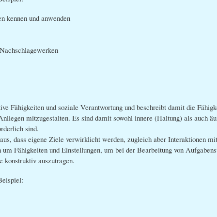
ken kennen und anwenden
n Nachschlagewerken
ve Fähigkeiten und soziale Verantwortung und beschreibt damit die Fähigk
liegen mitzugestalten. Es sind damit sowohl innere (Haltung) als auch äu
orderlich sind.
aus, dass eigene Ziele verwirklicht werden, zugleich aber Interaktionen m
ch um Fähigkeiten und Einstellungen, um bei der Bearbeitung von Aufgabens
 konstruktiv auszutragen.
eispiel: