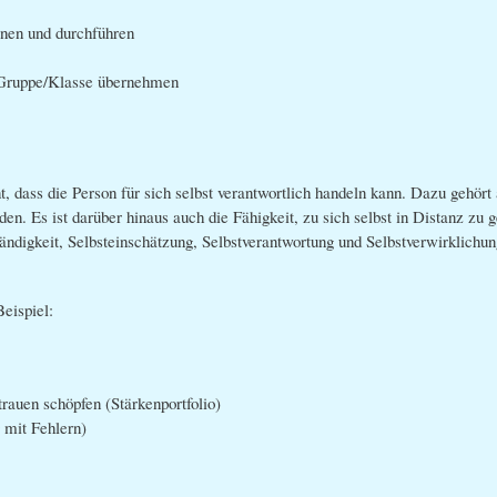
anen und durchführen
 Gruppe/Klasse übernehmen
 dass die Person für sich selbst verantwortlich handeln kann. Dazu gehört 
. Es ist darüber hinaus auch die Fähigkeit, zu sich selbst in Distanz zu g
tändigkeit, Selbsteinschätzung, Selbstverantwortung und Selbstverwirklichu
 Beispiel:
trauen schöpfen (Stärkenportfolio)
mit Fehlern)