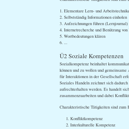
1. Elementare Lern- und Arbeitstechni
2. Selbstständig Informationen einholen
3. Aufzeichnungen führen (Lernjournal)
4. Internetrecherche und Benützung vo
5. Wortbedeutungen klären
6. ...
Ü2 Soziale Kompetenzen
Sozialkompetenz beinhaltet kommunikati
können und zu wollen und gemeinsame An
für Interaktionen in der Gesellschaft erf
Soziales Handeln zeichnet sich dadurch 
aufrechterhalten werden. Es handelt si
zusammenzuarbeiten und dabei Konflikte
Charakteristische Tätigkeiten sind zum B
Konfliktkompetenz
Interkulturelle Kompetenz