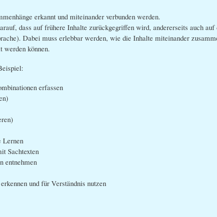
ammenhänge erkannt und miteinander verbunden werden.
arauf, dass auf frühere Inhalte zurückgegriffen wird, andererseits auch au
rache). Dabei muss erlebbar werden, wie die Inhalte miteinander zusamme
lt werden können.
eispiel:
mbinationen erfassen
en)
eren)
e Lernen
t Sachtexten
en entnehmen
erkennen und für Verständnis nutzen