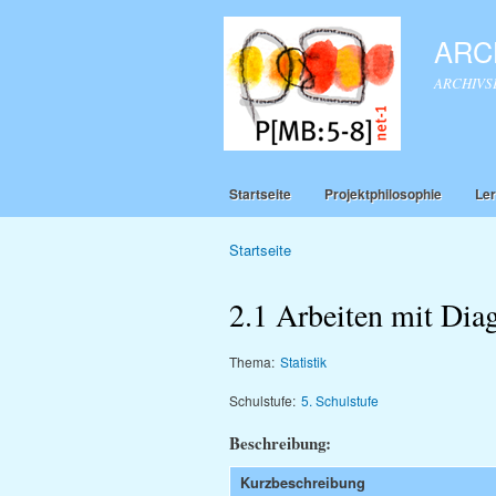
ARCH
ARCHIVSEI
Startseite
Projektphilosophie
Ler
Startseite
Sie sind hier
2.1 Arbeiten mit Di
Thema:
Statistik
Schulstufe:
5. Schulstufe
Beschreibung:
Kurzbeschreibung