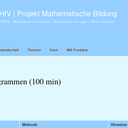
Direkt
zum
IV | Projekt Mathematische Bildung
Inhalt
TEN - Mathematik bereichern | Miteinander bewegen | Mehr bewirken
nlandschaft
Themen
Team
MB Produkte
agrammen (100 min)
Methode
Hinweise