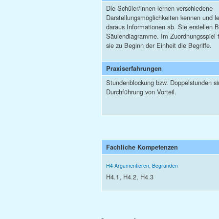
Die Schüler/innen lernen verschiedene
Darstellungsmöglichkeiten kennen und l
daraus Informationen ab. Sie erstellen 
Säulendiagramme. Im Zuordnungsspiel f
sie zu Beginn der Einheit die Begriffe.
Praxiserfahrungen
Stundenblockung bzw. Doppelstunden sin
Durchführung von Vorteil.
Fachliche Kompetenzen
H4 Argumentieren, Begründen
H4.1, H4.2, H4.3