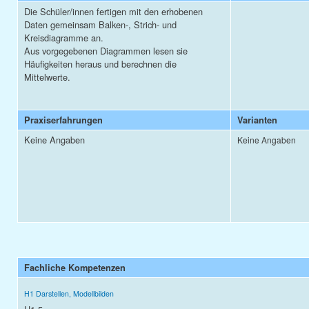
Die Schüler/innen fertigen mit den erhobenen
Daten gemeinsam Balken-, Strich- und
Kreisdiagramme an.
Aus vorgegebenen Diagrammen lesen sie
Häufigkeiten heraus und berechnen die
Mittelwerte.
Praxiserfahrungen
Varianten
Keine Angaben
Keine Angaben
Fachliche Kompetenzen
H1 Darstellen, Modellbilden