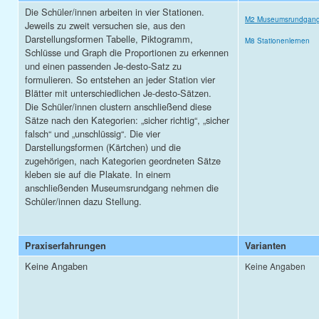
Die Schüler/innen arbeiten in vier Stationen.
M2 Museumsrundgan
Jeweils zu zweit versuchen sie, aus den
Darstellungsformen Tabelle, Piktogramm,
M8 Stationenlernen
Schlüsse und Graph die Proportionen zu erkennen
und einen passenden Je-desto-Satz zu
formulieren. So entstehen an jeder Station vier
Blätter mit unterschiedlichen Je-desto-Sätzen.
Die Schüler/innen clustern anschließend diese
Sätze nach den Kategorien: „sicher richtig“, „sicher
falsch“ und „unschlüssig“. Die vier
Darstellungsformen (Kärtchen) und die
zugehörigen, nach Kategorien geordneten Sätze
kleben sie auf die Plakate. In einem
anschließenden Museumsrundgang nehmen die
Schüler/innen dazu Stellung.
Praxiserfahrungen
Varianten
Keine Angaben
Keine Angaben