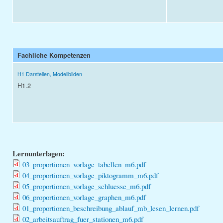
Fachliche Kompetenzen
H1 Darstellen, Modellbilden
H1.2
Lernunterlagen:
03_proportionen_vorlage_tabellen_m6.pdf
04_proportionen_vorlage_piktogramm_m6.pdf
05_proportionen_vorlage_schluesse_m6.pdf
06_proportionen_vorlage_graphen_m6.pdf
01_proportionen_beschreibung_ablauf_mb_lesen_lernen.pdf
02_arbeitsauftrag_fuer_stationen_m6.pdf