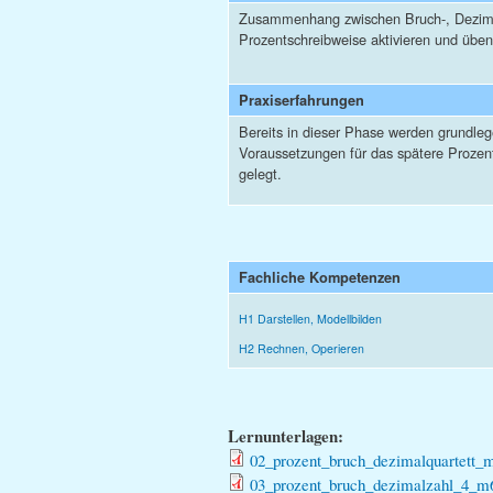
Zusammenhang zwischen Bruch-, Dezim
Prozentschreibweise aktivieren und üben
Praxiserfahrungen
Bereits in dieser Phase werden grundle
Voraussetzungen für das spätere Prozen
gelegt.
Fachliche Kompetenzen
H1 Darstellen, Modellbilden
H2 Rechnen, Operieren
Lernunterlagen:
02_prozent_bruch_dezimalquartett_
03_prozent_bruch_dezimalzahl_4_m