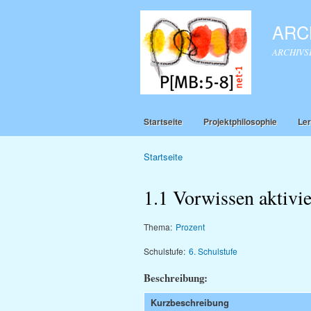
ARCH
ARCHIVSEI
Startseite
Projektphilosophie
Ler
Startseite
Sie sind hier
1.1 Vorwissen aktivie
Thema:
Prozent
Schulstufe:
6. Schulstufe
Beschreibung:
Kurzbeschreibung