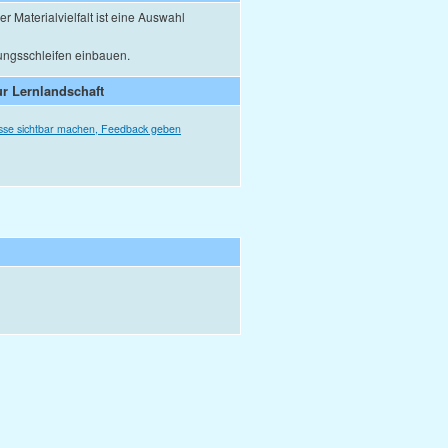
r Materialvielfalt ist eine Auswahl
ngsschleifen einbauen.
r Lernlandschaft
sse sichtbar machen, Feedback geben