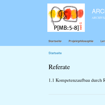
ARCH
ARCHIVSEI
Startseite
Projektphilosophie
Ler
Startseite
Sie sind hier
Referate
1.1 Kompetenzaufbau durch R