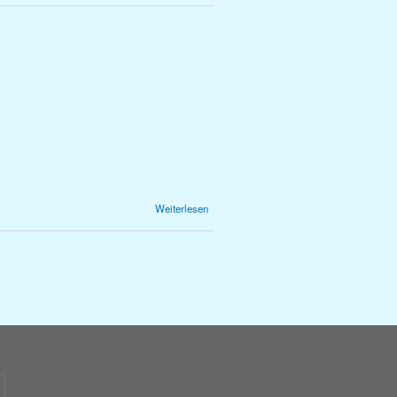
Informationen
über
Weiterlesen
Autor/innen