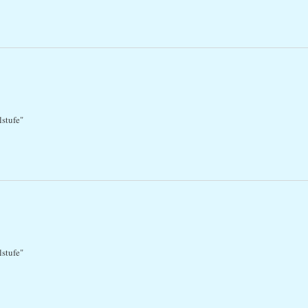
stufe"
stufe"