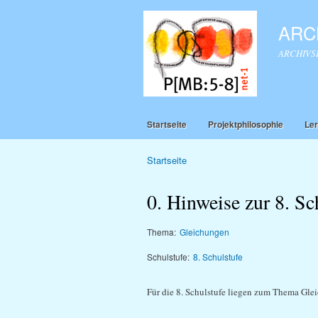
ARCH
ARCHIVSEI
Startseite
Projektphilosophie
Ler
Startseite
Sie sind hier
0. Hinweise zur 8. Sc
Thema:
Gleichungen
Schulstufe:
8. Schulstufe
Für die 8. Schulstufe liegen zum Thema Glei